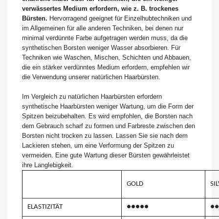
verwässertes Medium erfordern, wie z. B. trockenes
Bürsten.
Hervorragend geeignet für Einzelhubtechniken und
im Allgemeinen für alle anderen Techniken, bei denen nur
minimal verdünnte Farbe aufgetragen werden muss, da die
synthetischen Borsten weniger Wasser absorbieren. Für
Techniken wie Waschen, Mischen, Schichten und Abbauen,
die ein stärker verdünntes Medium erfordern, empfehlen wir
die Verwendung unserer natürlichen Haarbürsten.
Im Vergleich zu natürlichen Haarbürsten erfordern
synthetische Haarbürsten weniger Wartung, um die Form der
Spitzen beizubehalten. Es wird empfohlen, die Borsten nach
dem Gebrauch scharf zu formen und Farbreste zwischen den
Borsten nicht trocken zu lassen. Lassen Sie sie nach dem
Lackieren stehen, um eine Verformung der Spitzen zu
vermeiden. Eine gute Wartung dieser Bürsten gewährleistet
ihre Langlebigkeit.
GOLD
SI
ELASTIZITÄT
●●●●●
●●