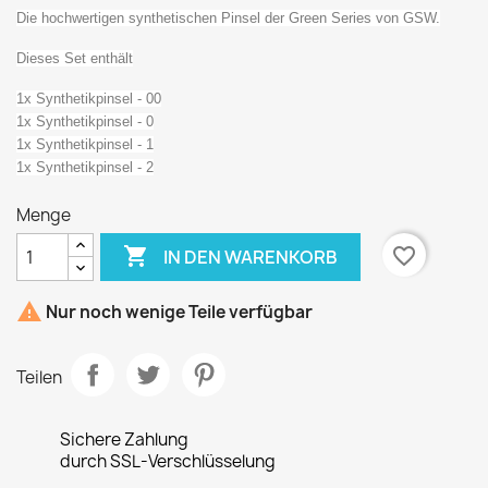
Die hochwertigen synthetischen Pinsel der Green Series von GSW.
Dieses Set enthält
1x Synthetikpinsel - 00
1x Synthetikpinsel - 0
1x Synthetikpinsel - 1
1x Synthetikpinsel - 2
Menge

favorite_border
IN DEN WARENKORB

Nur noch wenige Teile verfügbar
Teilen
Sichere Zahlung
durch SSL-Verschlüsselung