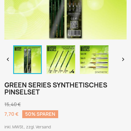


GREEN SERIES SYNTHETISCHES
PINSELSET
15,40 €
7,70 €
50% SPAREN
inkl. MWSt., zzgl. Versand