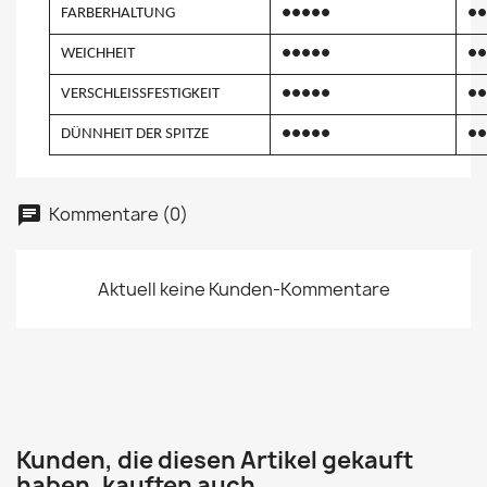
FARBERHALTUNG
●●●●●
●●
WEICHHEIT
●●●●●
●●
VERSCHLEISSFESTIGKEIT
●●●●●
●●
DÜNNHEIT DER SPITZE
●●●●●
●●
Kommentare (0)
Aktuell keine Kunden-Kommentare
Kunden, die diesen Artikel gekauft
haben, kauften auch ...