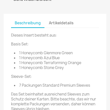
Beschreibung
Artikeldetails
Dieses Insert besteht aus:
Basis Set:
1 Honeycomb Glenmore Green
1 Honeycomb Azul Blue
1 Honeycomb Terraforming Orange
1 Honeycomb Stone Grey
Sleeve-Set:
7 Packungen Standard Premium Sleeves
Das Set beinhaltet ausreichend Sleeves zum
Schutz deiner Karten. Bitte beachte, das wir nur
komplette Packungen versenden, daher können
Sleeves übrig bleiben.