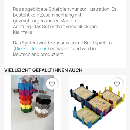
Das abgebildete Spiel dient nur zur Illustration. Es
besteht kein Zusammenhang mit
gezeigten/genannten Marken.
Achtung: das Set enthält verschluckbare
Kleinteile!
Das System wurde zusammen mit Brettspielern
(
Die Spieledinos
) entwickelt und wird in
Deutschland produziert.
VIELLEICHT GEFÄLLT IHNEN AUCH
favorite_border
favorite_border