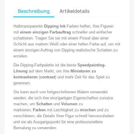
Beschreibung
Artikeldetails
Halbtransparente
Dipping
Ink
Farben
helfen, Ihre Figuren
mit
einem einzigen Farbauftrag
schneller und einfacher
schattieren. Tragen Sie sie mit einem Pinsel über einer
Schicht aus mattem Weiß oder einer hellen Farbe auf, um mit
einem einzigen Auftrag von Dipping realistische Schatten zu
erzielen.
Die Dipping-Farbpalette ist die beste
Speedpainting-
Lösung
auf dem Markt, um Ihre
Miniaturen zu
kontrastieren
(
contrast
) und mehr Zeit für das Spiel zu
gewinnen.
Sie kann auch von fortgeschrittenen Malern verwendet
werden, die sich ihre einzigartigen Eigenschaften zunutze
machen, um
Schatten
und
Volumen
zu
markieren,
Farben
mit Leichtigkeit zu
mischen
und zu
verschleiern, die Details Ihrer Figur schnell hervorzuheben
und sie als Ausgangspunkt für eine professionellere
Bemalung zu verwenden.