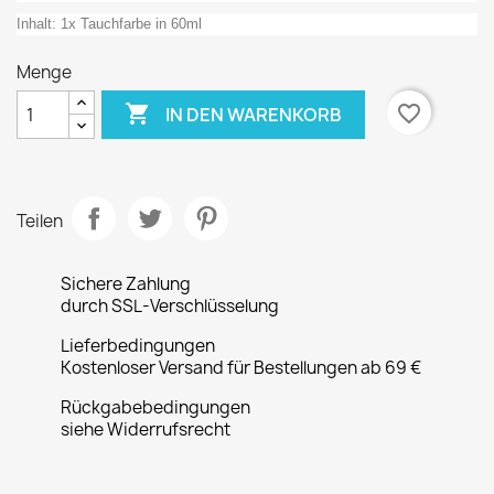
Inhalt: 1x Tauchfarbe in 60ml
Menge

favorite_border
IN DEN WARENKORB
Teilen
Sichere Zahlung
durch SSL-Verschlüsselung
Lieferbedingungen
Kostenloser Versand für Bestellungen ab 69 €
Rückgabebedingungen
siehe Widerrufsrecht