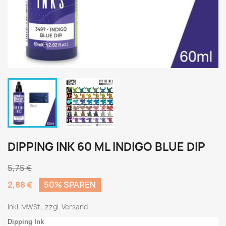
DIPPING INK 60 ML INDIGO BLUE DIP
5,75 €
2,88 €
50% SPAREN
inkl. MWSt., zzgl. Versand
Dipping Ink