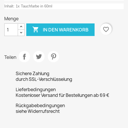
Inhalt: 1x Tauchfarbe in 60ml
Menge

favorite_border
IN DEN WARENKORB
Teilen
Sichere Zahlung
durch SSL-Verschlüsselung
Lieferbedingungen
Kostenloser Versand für Bestellungen ab 69 €
Rückgabebedingungen
siehe Widerrufsrecht