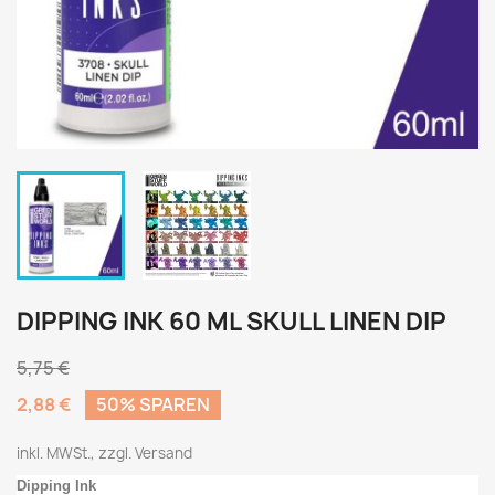
DIPPING INK 60 ML SKULL LINEN DIP
5,75 €
2,88 €
50% SPAREN
inkl. MWSt., zzgl. Versand
Dipping Ink