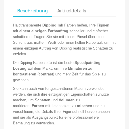
Beschreibung
Artikeldetails
Halbtransparente
Dipping
Ink
Farben
helfen, Ihre Figuren
mit
einem einzigen Farbauftrag
schneller und einfacher
schattieren. Tragen Sie sie mit einem Pinsel über einer
Schicht aus mattem Weiß oder einer hellen Farbe auf, um mit
einem einzigen Auftrag von Dipping realistische Schatten zu
erzielen.
Die Dipping-Farbpalette ist die beste
Speedpainting-
Lösung
auf dem Markt, um Ihre
Miniaturen zu
kontrastieren
(
contrast
) und mehr Zeit für das Spiel zu
gewinnen.
Sie kann auch von fortgeschrittenen Malern verwendet
werden, die sich ihre einzigartigen Eigenschaften zunutze
machen, um
Schatten
und
Volumen
zu
markieren,
Farben
mit Leichtigkeit zu
mischen
und zu
verschleiern, die Details Ihrer Figur schnell hervorzuheben
und sie als Ausgangspunkt für eine professionellere
Bemalung zu verwenden.