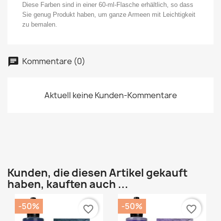
Diese Farben sind in einer 60-ml-Flasche erhältlich, so dass
Sie genug Produkt haben, um ganze Armeen mit Leichtigkeit
zu bemalen.
Kommentare (0)
Aktuell keine Kunden-Kommentare
Kunden, die diesen Artikel gekauft
haben, kauften auch ...
-50%
-50%
favorite_border
favorite_border